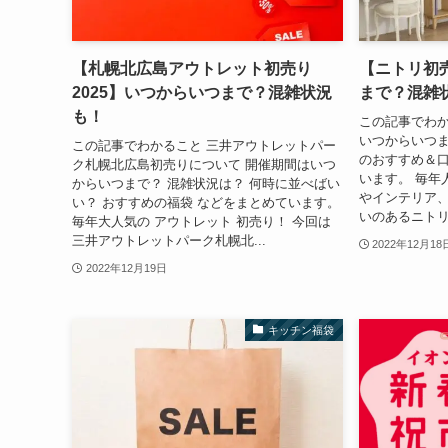
【札幌北広島アウトレット初売り
【ニトリ初売
2025】いつからいつまで？混雑状況
まで？混雑
も！
この記事でわか
いつからいつま
この記事でわかること 三井アウトレットパー
のおすすめ＆口
ク札幌北広島初売りについて 開催期間はいつ
います。 毎年
からいつまで？ 混雑状況は？ 何時に並べばい
やインテリア、
い？ おすすめの福袋 などをまとめています。
いのあるニトリで
毎年大人気の アウトレット 初売り！ 今回は
三井アウトレットパーク札幌北...
2022年12月18
2022年12月19日
キッチン福袋