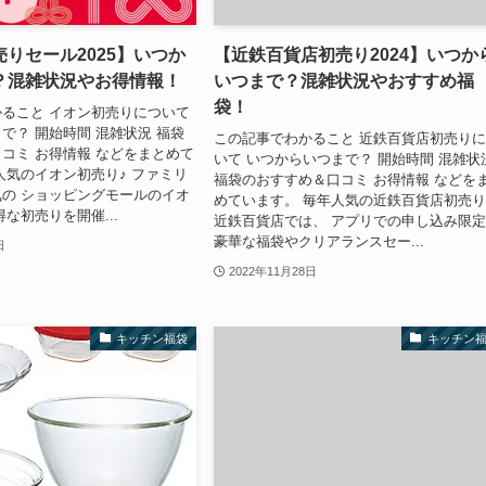
りセール2025】いつか
【近鉄百貨店初売り2024】いつか
？混雑状況やお得情報！
いつまで？混雑状況やおすすめ福
袋！
ること イオン初売りについて
で？ 開始時間 混雑状況 福袋
この記事でわかること 近鉄百貨店初売り
コミ お得情報 などをまとめて
いて いつからいつまで？ 開始時間 混雑状
人気のイオン初売り♪ ファミリ
福袋のおすすめ＆口コミ お得情報 などを
の ショッピングモールのイオ
めています。 毎年人気の近鉄百貨店初売り
な初売りを開催...
近鉄百貨店では、 アプリでの申し込み限
豪華な福袋やクリアランスセー...
日
2022年11月28日
キッチン福袋
キッチン