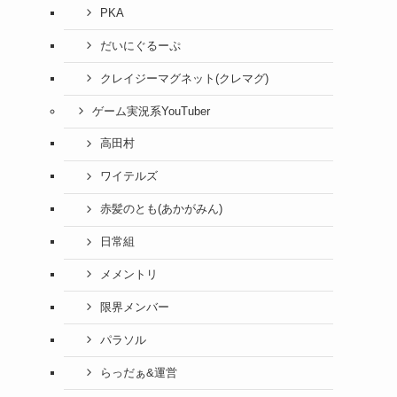
PKA
だいにぐるーぷ
クレイジーマグネット(クレマグ)
ゲーム実況系YouTuber
高田村
ワイテルズ
赤髪のとも(あかがみん)
日常組
メメントリ
限界メンバー
パラソル
らっだぁ&運営