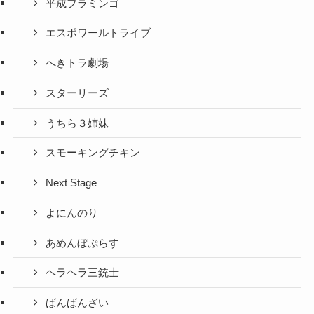
平成フラミンゴ
エスポワールトライブ
へきトラ劇場
スターリーズ
うちら３姉妹
スモーキングチキン
Next Stage
よにんのり
あめんぼぷらす
ヘラヘラ三銃士
ばんばんざい