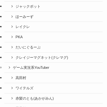
ジャックポット
ほーみーず
レイクレ
PKA
だいにぐるーぷ
クレイジーマグネット(クレマグ)
ゲーム実況系YouTuber
高田村
ワイテルズ
赤髪のとも(あかがみん)