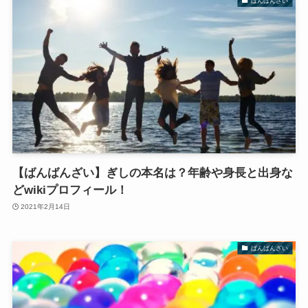
ばんばんざい
【ばんばんざい】ぎしの本名は？年齢や身長と出身な
どwikiプロフィール！
2021年2月14日
ばんばんざい