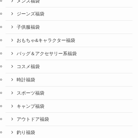
メンズ福袋
ジーンズ福袋
子供服福袋
おもちゃ&キャラクター福袋
バッグ＆アクセサリー系福袋
コスメ福袋
時計福袋
スポーツ福袋
キャンプ福袋
アウトドア福袋
釣り福袋