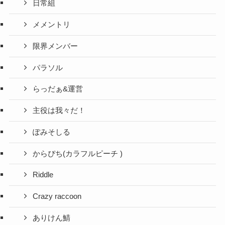
日常組
メメントリ
限界メンバー
パラソル
らっだぁ&運営
主役は我々だ！
ぽみそしる
からぴち(カラフルピーチ )
Riddle
Crazy raccoon
ありけん鯖