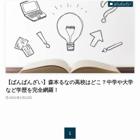
ばんばんざい
【ばんばんざい】森本るなの高校はどこ？中学や大学
など学歴を完全網羅！
2021年2月12日
1