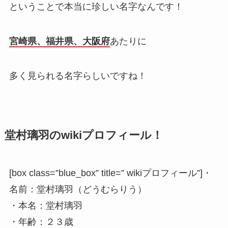
ということで本当に珍しい名字なんです！
宮崎県、福井県、大阪府
あたりに
多く見られる名字らしいですね！
堂村璃羽のwikiプロフィール！
[box class=”blue_box” title=” wikiプロフィール”]・
名前：堂村璃羽（どうむらりう）
・本名：堂村璃羽
・年齢：２３歳