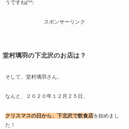
うですね(^^;
スポンサーリンク
堂村璃羽の下北沢のお店は？
そして、堂村璃羽さん。
なんと、２０２０年１２月２５日、
クリスマスの日から、下北沢で飲食店
を始めまし
た！