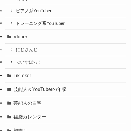
ピアノ系YouTuber
トレーニング系YouTuber
Vtuber
にじさんじ
ぶいすぽっ！
TikToker
芸能人＆YouTuberの年収
芸能人の自宅
福袋カレンダー
初売り