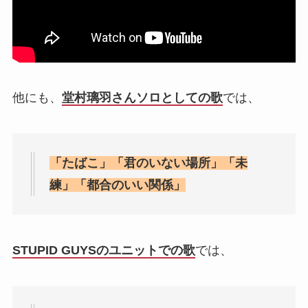
他にも、
堂村璃羽さんソロとしての歌
では、
「たばこ」「君のいない場所」「未
練」「都合のいい関係」
STUPID GUYSのユニットでの歌
では、