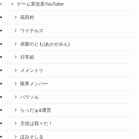
ゲーム実況系YouTuber
高田村
ワイテルズ
赤髪のとも(あかがみん)
日常組
メメントリ
限界メンバー
パラソル
らっだぁ&運営
主役は我々だ！
ぽみそしる