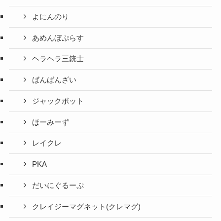
よにんのり
あめんぼぷらす
ヘラヘラ三銃士
ばんばんざい
ジャックポット
ほーみーず
レイクレ
PKA
だいにぐるーぷ
クレイジーマグネット(クレマグ)