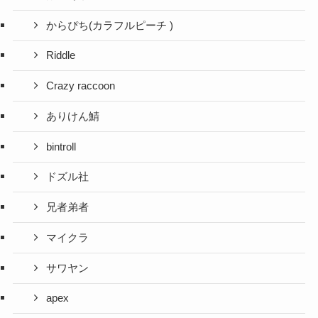
からぴち(カラフルピーチ )
Riddle
Crazy raccoon
ありけん鯖
bintroll
ドズル社
兄者弟者
マイクラ
サワヤン
apex