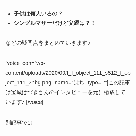
子供は何人いるの？
シングルマザーだけど父親は？！
などの疑問点をまとめていきます♪
[voice icon=”wp-
content/uploads/2020/09/f_f_object_111_s512_f_ob
ject_111_2nbg.png” name=”はち” type=”r”]この記事
は宝城はづきさんのインタビューを元に構成して
います♪ [/voice]
別記事では