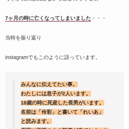
7ヶ月の時に亡くなってしまいました
・・・
当時を振り返り
instagramでもこのように語っています。
みんなに伝えてたい事。
わたしには息子が2人います。
18歳の時に死産した長男がいます。
名前は「伶彩」と書いて「れいあ」
と読みます。