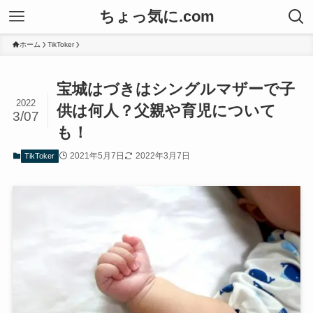
ちょっ気に.com
ホーム
TikToker
宝城はづきはシングルマザーで子
2022
供は何人？父親や育児について
3/07
も！
2021年5月7日
2022年3月7日
TikToker