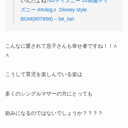
いんだよね?
##ディズニー
##制服ディ
ズニー
##vlog
♬ Disney style
BGM(807656) – be_tan
こんなに愛されて息子さんも幸せ者ですね！！∧
∧
こうして育児を楽しんでいる姿は
多くのシングルマザーの方にとっても
励みになるのではないでしょうか？？？？