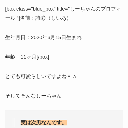
[box class=”blue_box” title=”しーちゃんのプロフィ
ール “]名前：詩彩（しいあ）
生年月日：2020年6月15日生まれ
年齢：11ヶ月[/box]
とても可愛らしいですよね∧ ∧
そしてそんなしーちゃん
実は次男なんです。