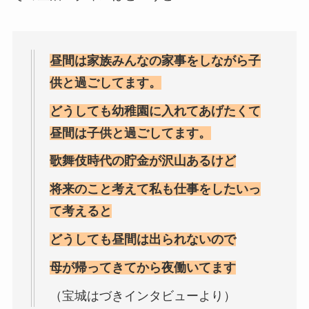
昼間は家族みんなの家事をしながら子
供と過ごしてます。
どうしても幼稚園に入れてあげたくて
昼間は子供と過ごしてます。
歌舞伎時代の貯金が沢山あるけど
将来のこと考えて私も仕事をしたいっ
て考えると
どうしても昼間は出られないので
母が帰ってきてから夜働いてます
（宝城はづきインタビューより）