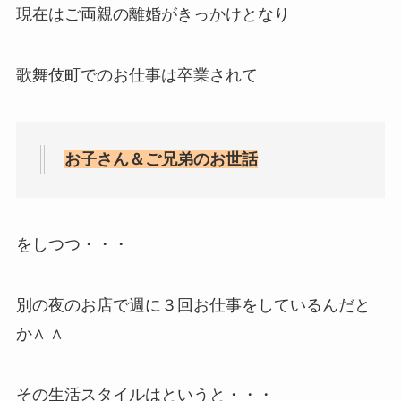
現在はご両親の離婚がきっかけとなり
歌舞伎町でのお仕事は卒業されて
お子さん＆ご兄弟のお世話
をしつつ・・・
別の夜のお店で週に３回お仕事をしているんだと
か∧ ∧
その生活スタイルはというと・・・