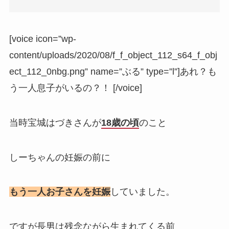
[voice icon=”wp-
content/uploads/2020/08/f_f_object_112_s64_f_obj
ect_112_0nbg.png” name=”ぶる” type=”l”]あれ？も
う一人息子がいるの？！ [/voice]
当時宝城はづきさんが
18歳の頃
のこと
しーちゃんの妊娠の前に
もう一人お子さんを妊娠
していました。
ですが長男は残念ながら生まれてくる前