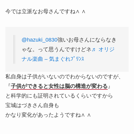
今では立派なお母さんですね∧ ∧
@hazuki_0830
強いお母さんにならなき
ゃな。って思うんですけどネ
♬ オリジ
ナル楽曲 – 気まぐれﾌﾟﾘﾝｽ
私自身は子供がいないのでわからないのですが、
『
子供ができると女性は脳の構造が変わる
』
と科学的にも証明されているくらいですから
宝城はづきさん自身も
かなり変化があったようですね∧ ∧