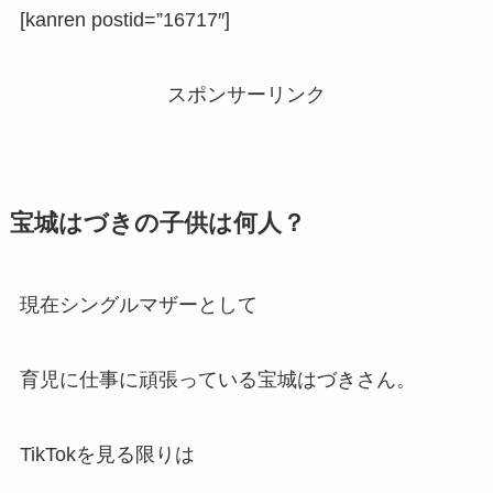
[kanren postid=”16717″]
スポンサーリンク
宝城はづきの子供は何人？
現在シングルマザーとして
育児に仕事に頑張っている宝城はづきさん。
TikTokを見る限りは