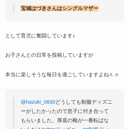
宝城はづきさんはシングルマザー
として育児に奮闘しています♪
お子さんとの日常を投稿していますが
本当に楽しそうな毎日を過ごしていますよね∧ ∧
@hazuki_0830
どうしても制服ディズニ
ーがしたかったので息子に付き合って
もらいました。厚底の靴が一番転ばな