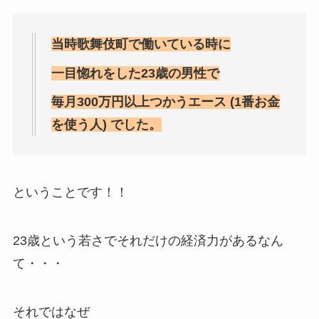
当時歌舞伎町で働いている時に
一目惚れをした23歳の男性で
毎月300万円以上つかうエース (1番お金
を使う人) でした。
ということです！！
23歳という若さでそれだけの経済力があるなん
て・・・
それではなぜ