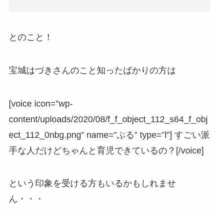
とのこと！
宝城はづきさんのこと知ったばかりの方は
[voice icon=”wp-
content/uploads/2020/08/f_f_object_112_s64_f_obj
ect_112_0nbg.png” name=”ぶる” type=”l”] すごい派
手な人だけどちゃんと育児できているの？[/voice]
という印象を受ける方もいるかもしれませ
ん・・・