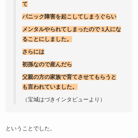
て
パニック障害を起こしてしまうぐらい
メンタルやられてしまったので 1人にな
ることにしました。
さらには
初孫なので産んだら
父親の方の家族で育てさせてもらうと
も言われていました。
（宝城はづきインタビューより）
ということでした。