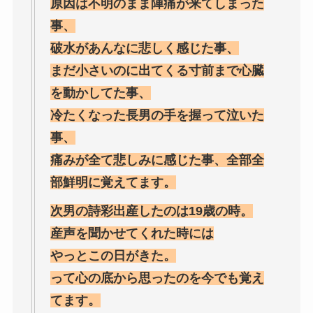
原因は不明のまま陣痛が来てしまった
事、
破水があんなに悲しく感じた事、
まだ小さいのに出てくる寸前まで心臓
を動かしてた事、
冷たくなった長男の手を握って泣いた
事、
痛みが全て悲しみに感じた事、全部全
部鮮明に覚えてます。
次男の詩彩出産したのは19歳の時。
産声を聞かせてくれた時には
やっとこの日がきた。
って心の底から思ったのを今でも覚え
てます。