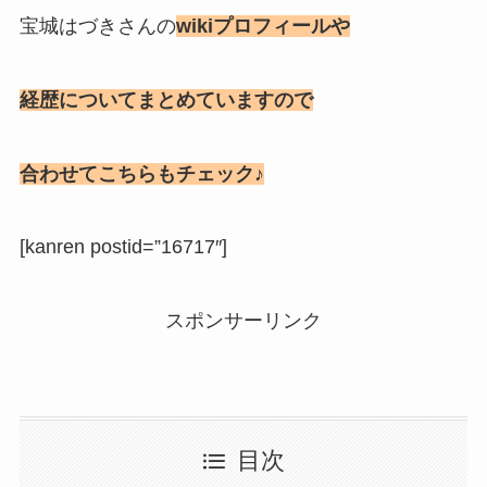
宝城はづきさんの
wikiプロフィールや
経歴についてまとめていますので
合わせてこちらもチェック♪
[kanren postid=”16717″]
スポンサーリンク
目次