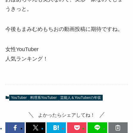
うきっと。
今後もまみむめもちおの動画投稿に期待ですね。
女性YouTuber
人気ランキング！
YouTuber
料理系YouTuber
芸能人＆YouTuberの年収
よかったらシェアしてね！