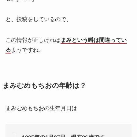
と、投稿をしているので、
この情報が正しければ
まみという噂は間違ってい
る
ようですね。
まみむめもちおの年齢は？
まみむめもちおの生年月日は