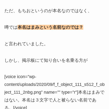
ただ、もちおというのが本名なのではなく、
噂では
本名はまみという名前なのでは？
と言われていました。
しかし、掲示板にて知り合いを名乗る方が
[voice icon=”wp-
content/uploads/2020/09/f_f_object_111_s512_f_ob
ject_111_2nbg.png” name=”” type=”r”]本名はまみで
はない。本名は３文字で人と被らない名前であ
る。[/voice]