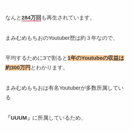
なんと
284万回
も再生されています。
まみむめもちおのYoutuber歴は約３年なので、
平均するために3で割ると
1年のYoutubeの収益は
約300万円
とわかります。
まみむめもちおは有名Youtuberが多数所属してい
る
「UUUM」
に所属しているため、