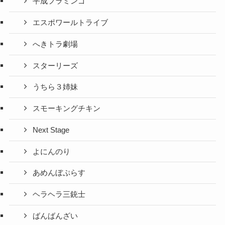
平成フラミンゴ
エスポワールトライブ
へきトラ劇場
スターリーズ
うちら３姉妹
スモーキングチキン
Next Stage
よにんのり
あめんぼぷらす
ヘラヘラ三銃士
ばんばんざい