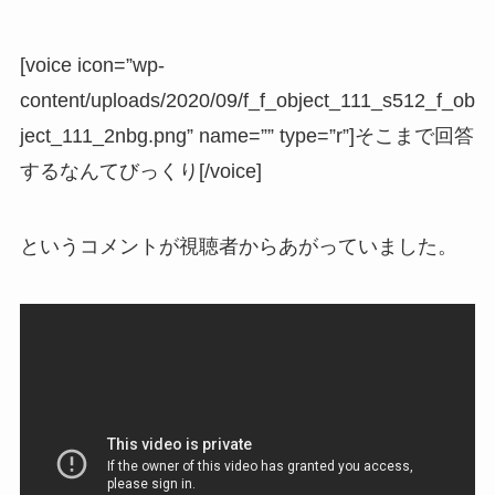
[voice icon=”wp-
content/uploads/2020/09/f_f_object_111_s512_f_ob
ject_111_2nbg.png” name=”” type=”r”]そこまで回答
するなんてびっくり[/voice]
というコメントが視聴者からあがっていました。