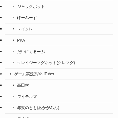
ジャックポット
ほーみーず
レイクレ
PKA
だいにぐるーぷ
クレイジーマグネット(クレマグ)
ゲーム実況系YouTuber
高田村
ワイテルズ
赤髪のとも(あかがみん)