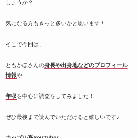
しょうか？
気になる方もきっと多いかと思います！
そこで今回は、
ともかほさんの
身長や出身地などのプロフィール
情報
や
年収
を中心に調査をしてみました！
ぜひ最後まで読んでいただけると嬉しいです♪
カップル系YouTuber