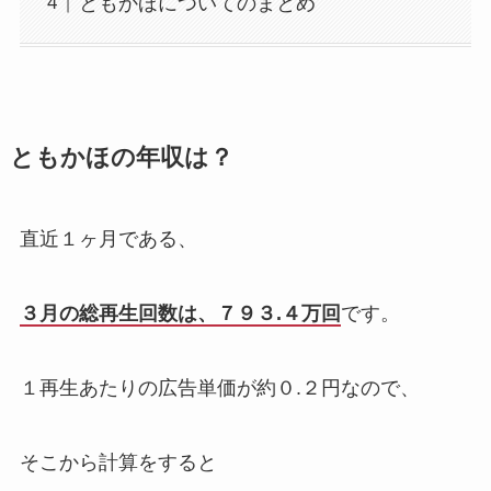
ともかほについてのまとめ
ともかほの年収は？
直近１ヶ月である、
３月の総再生回数は、７９３.４万回
です。
１再生あたりの広告単価が約０.２円なので、
そこから計算をすると