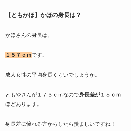
【ともかほ】かほの身長は？
かほさんの身長は、
１５７ｃｍ
です。
成人女性の平均身長くらいでしょうか。
ともやさんが１７３ｃｍなので
身長差が１５ｃｍ
ほどあります。
身長差に憧れる方からしたら羨ましいですね！