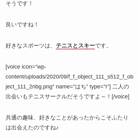
そうです！
良いですね！
好きなスポーツは、
テニスとスキー
です。
[voice icon=”wp-
content/uploads/2020/09/f_f_object_111_s512_f_ob
ject_111_2nbg.png” name=”はち” type=”r”] 二人の
出会いもテニスサークルだそうですよ～！[/voice]
共通の趣味、好きなことがあったからこそふたり
は出会えたのですね♪