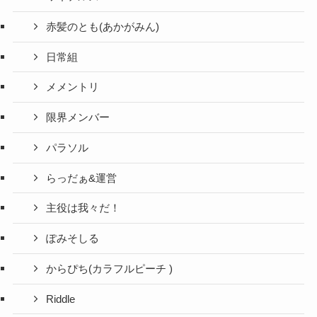
赤髪のとも(あかがみん)
日常組
メメントリ
限界メンバー
パラソル
らっだぁ&運営
主役は我々だ！
ぽみそしる
からぴち(カラフルピーチ )
Riddle