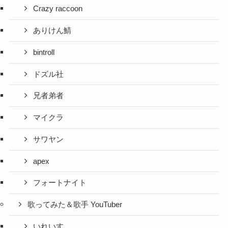
Crazy raccoon
ありけん鯖
bintroll
ドズル社
兄者弟者
マイクラ
サワヤン
apex
フォートナイト
歌ってみた＆歌手 YouTuber
いれいす