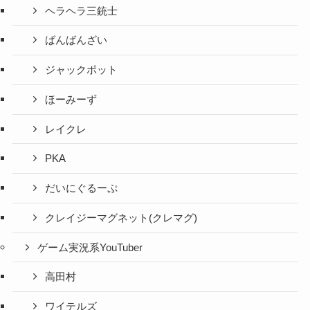
ヘラヘラ三銃士
ばんばんざい
ジャックポット
ほーみーず
レイクレ
PKA
だいにぐるーぷ
クレイジーマグネット(クレマグ)
ゲーム実況系YouTuber
高田村
ワイテルズ