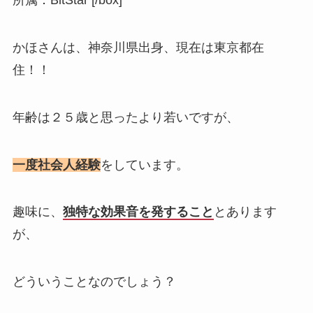
所属：BitStar [/box]
かほさんは、神奈川県出身、現在は東京都在
住！！
年齢は２５歳と思ったより若いですが、
一度社会人経験
をしています。
趣味に、
独特な効果音を発すること
とあります
が、
どういうことなのでしょう？