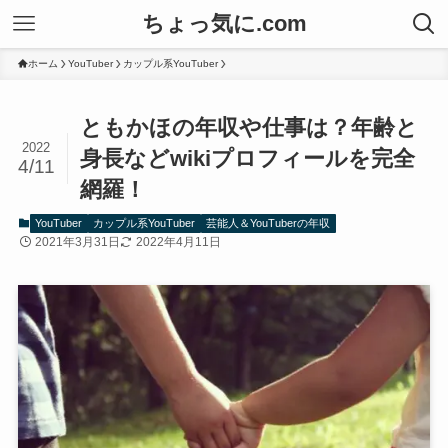
ちょっ気に.com
ホーム
YouTuber
カップル系YouTuber
ともかほの年収や仕事は？年齢と
2022
身長などwikiプロフィールを完全
4/11
網羅！
YouTuber
カップル系YouTuber
芸能人＆YouTuberの年収
2021年3月31日
2022年4月11日