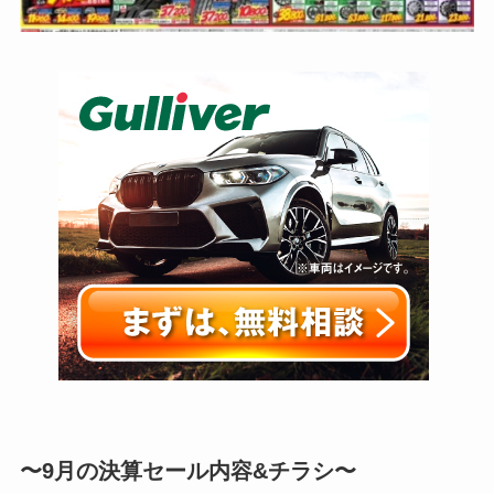
〜9月の決算セール内容&チラシ〜