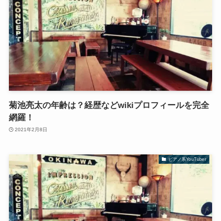
菊池亮太の年齢は？経歴などwikiプロフィールを完全
網羅！
2021年2月8日
ピアノ系YouTuber