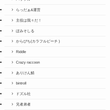
らっだぁ&運営
主役は我々だ！
ぽみそしる
からぴち(カラフルピーチ )
Riddle
Crazy raccoon
ありけん鯖
bintroll
ドズル社
兄者弟者