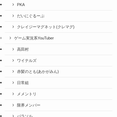
PKA
だいにぐるーぷ
クレイジーマグネット(クレマグ)
ゲーム実況系YouTuber
高田村
ワイテルズ
赤髪のとも(あかがみん)
日常組
メメントリ
限界メンバー
パラソル