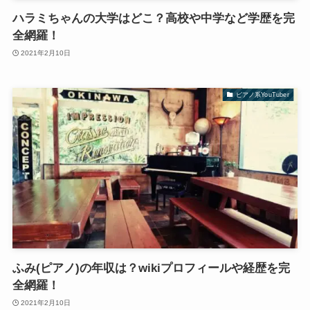
ハラミちゃんの大学はどこ？高校や中学など学歴を完
全網羅！
2021年2月10日
ピアノ系YouTuber
ふみ(ピアノ)の年収は？wikiプロフィールや経歴を完
全網羅！
2021年2月10日