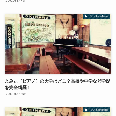
2021年5月7日
ピアノ系YouTuber
よみぃ（ピアノ）の大学はどこ？高校や中学など学歴
を完全網羅！
2021年3月26日
ピアノ系YouTuber