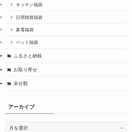
キッチン福袋
日用雑貨福袋
家電福袋
ペット福袋
ふるさと納税
お取り寄せ
未分類
アーカイブ
ア