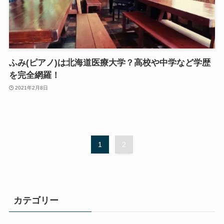
ふみ(ピアノ)は北海道医療大学？高校や中学など学歴
を完全網羅！
2021年2月8日
1
2
カテゴリー