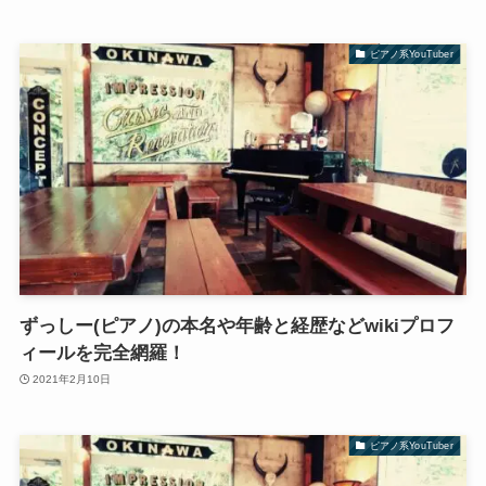
ピアノ系YouTuber
ずっしー(ピアノ)の本名や年齢と経歴などwikiプロフ
ィールを完全網羅！
2021年2月10日
ピアノ系YouTuber