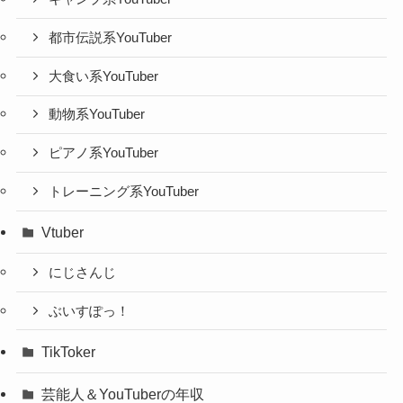
都市伝説系YouTuber
大食い系YouTuber
動物系YouTuber
ピアノ系YouTuber
トレーニング系YouTuber
Vtuber
にじさんじ
ぶいすぽっ！
TikToker
芸能人＆YouTuberの年収